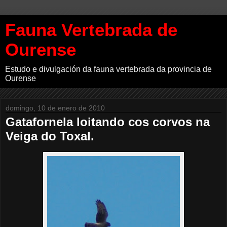
Fauna Vertebrada de
Ourense
Estudo e divulgación da fauna vertebrada da provincia de
Ourense
domingo, 10 de enero de 2010
Gatafornela loitando cos corvos na
Veiga do Toxal.