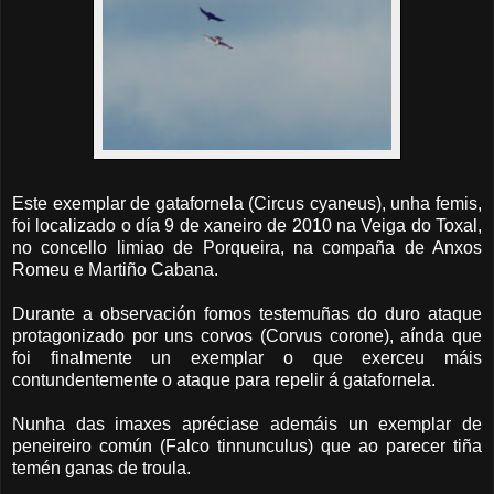
Este exemplar de gatafornela (Circus cyaneus), unha femis,
foi localizado o día 9 de xaneiro de 2010 na Veiga do Toxal,
no concello limiao de Porqueira, na compaña de Anxos
Romeu e Martiño Cabana.
Durante a observación fomos testemuñas do duro ataque
protagonizado por uns corvos (Corvus corone), aínda que
foi finalmente un exemplar o que exerceu máis
contundentemente o ataque para repelir á gatafornela.
Nunha das imaxes apréciase ademáis un exemplar de
peneireiro común (Falco tinnunculus) que ao parecer tiña
temén ganas de troula.